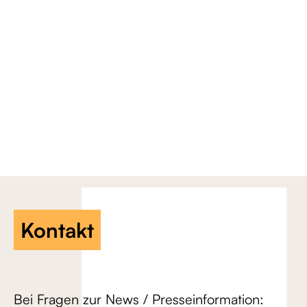
Kontakt
Bei Fragen zur News / Presseinformation: