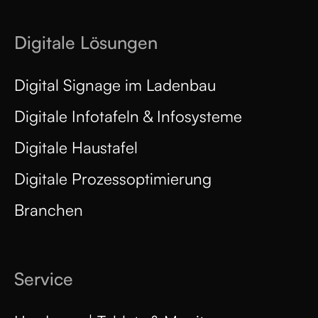
Digitale Lösungen
Digital Signage im Ladenbau
Digitale Infotafeln & Infosysteme
Digitale Haustafel
Digitale Prozessoptimierung
Branchen
Service