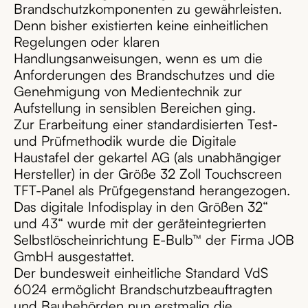
Brandschutzkomponenten zu gewährleisten.
Denn bisher existierten keine einheitlichen
Regelungen oder klaren
Handlungsanweisungen, wenn es um die
Anforderungen des Brandschutzes und die
Genehmigung von Medientechnik zur
Aufstellung in sensiblen Bereichen ging.
Zur Erarbeitung einer standardisierten Test-
und Prüfmethodik wurde die Digitale
Haustafel der gekartel AG (als unabhängiger
Hersteller) in der Größe 32 Zoll Touchscreen
TFT-Panel als Prüfgegenstand herangezogen.
Das digitale Infodisplay in den Größen 32“
und 43“ wurde mit der geräteintegrierten
Selbstlöscheinrichtung E-Bulb™ der Firma JOB
GmbH ausgestattet.
Der bundesweit einheitliche Standard VdS
6024 ermöglicht Brandschutzbeauftragten
und Baubehörden nun erstmalig die