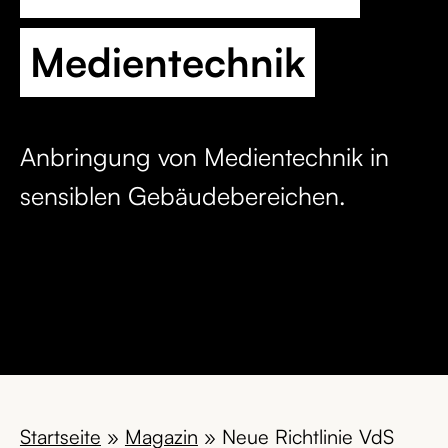
Medientechnik
Anbringung von Medientechnik in
sensiblen Gebäudebereichen.
Startseite
»
Magazin
»
Neue Richtlinie VdS