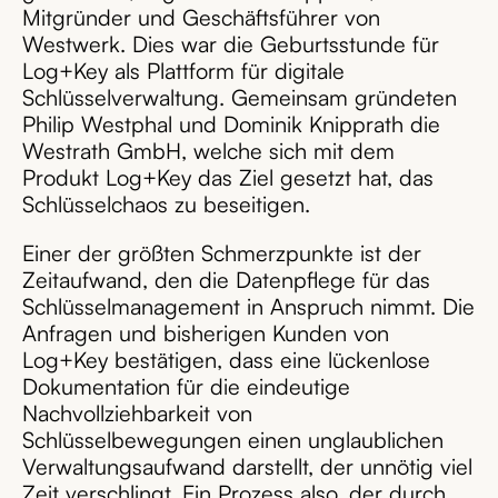
Mitgründer und Geschäftsführer von
Westwerk. Dies war die Geburtsstunde für
Log+Key als Plattform für digitale
Schlüsselverwaltung. Gemeinsam gründeten
Philip Westphal und Dominik Knipprath die
Westrath GmbH, welche sich mit dem
Produkt Log+Key das Ziel gesetzt hat, das
Schlüsselchaos zu beseitigen.
Einer der größten Schmerzpunkte ist der
Zeitaufwand, den die Datenpflege für das
Schlüsselmanagement in Anspruch nimmt. Die
Anfragen und bisherigen Kunden von
Log+Key bestätigen, dass eine lückenlose
Dokumentation für die eindeutige
Nachvollziehbarkeit von
Schlüsselbewegungen einen unglaublichen
Verwaltungsaufwand darstellt, der unnötig viel
Zeit verschlingt. Ein Prozess also, der durch