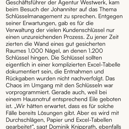
Geschäftsführer der Agentur Westwerk, kam
beim Besuch der Johanniter auf das Thema
Schlüsselmanagement zu sprechen. Entgegen
seiner Erwartungen, gab es für die
Verwaltung der vielen Kundenschlüssel nur
einen unzureichenden Prozess. Zu jener Zeit
zierten die Wand eines gut gesicherten
Raumes 1.000 Nägel, an denen 1.200
Schlüssel hingen. Die Schlüssel sollten
eigentlich in einer komplizierten Excel-Tabelle
dokumentiert sein, die Entnahmen und
Rückgaben wurden nicht nachverfolgt. Das
Chaos im Umgang mit den Schlüsseln war
vorprogrammiert. Gerade auch, weil bei
einem Hausnotruf entsprechend Eile geboten
ist.
„Wir hätten erwartet, dass es für solche
Fälle bereits Lösungen gibt. Aber es wird mit
Durchschlägen, Papier und Excel-Tabellen
gearbeitet“
, sagt Dominik Knipprath, ebenfalls