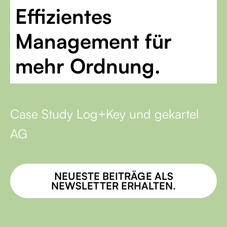
Effizientes
Management für
mehr Ordnung.
Case Study Log+Key und gekartel
AG
NEUESTE BEITRÄGE ALS
NEWSLETTER ERHALTEN.