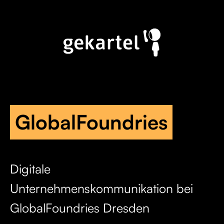
GlobalFoundries
Digitale
Unternehmenskommunikation bei
GlobalFoundries Dresden